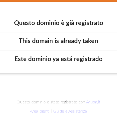
Questo dominio è già registrato
This domain is already taken
Este dominio ya está registrado
Questo dominio è stato registrato con
Aruba.it
Area clienti
|
Guide e Assistenza